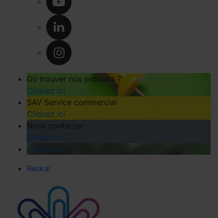
Où trouver nos produits ?
Cliquez ici
SAV Service commercial
Cliquez ici
Nous contacter
Cliquez ici
Cliquez ici
Reskal