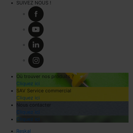
SUIVEZ NOUS !
Où trouver nos produits ?
Cliquez ici
SAV Service commercial
Cliquez ici
Nous contacter
Cliquez ici
Cliquez ici
Reskal