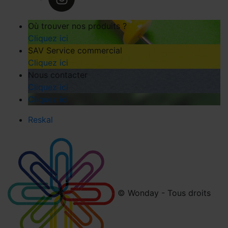
Où trouver nos produits ?
Cliquez ici
SAV Service commercial
Cliquez ici
Nous contacter
Cliquez ici
Cliquez ici
Reskal
© Wonday - Tous droits