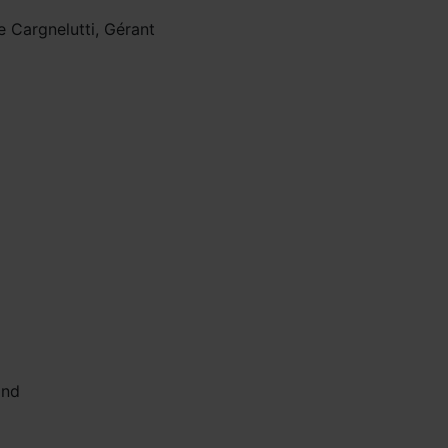
le Cargnelutti, Gérant
and