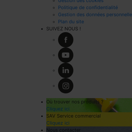
Gestion des cookies
Politique de confidentialité
Gestion des données personnelle
Plan du site
SUIVEZ NOUS !
Où trouver nos produits ?
Cliquez ici
SAV Service commercial
Cliquez ici
Nous contacter