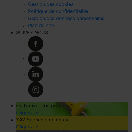
Gestion des cookies
Politique de confidentialité
Gestion des données personnelles
Plan du site
SUIVEZ NOUS !
Où trouver nos produits ?
Cliquez ici
SAV Service commercial
Cliquez ici