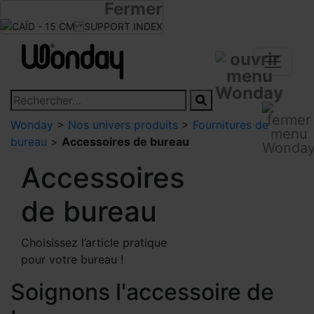
Fermer
Infos revendeurs
Devenir revendeur
Wonday
>
Nos univers produits
>
Fournitures de
bureau
>
Accessoires de bureau
Accessoires
de bureau
Choisissez l’article pratique
pour votre bureau !
Soignons l'accessoire de