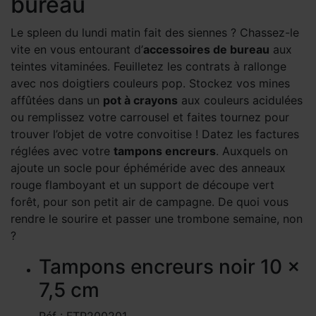
bureau
Le spleen du lundi matin fait des siennes ? Chassez-le
vite en vous entourant d’
accessoires de bureau
aux
teintes vitaminées. Feuilletez les contrats à rallonge
avec nos doigtiers couleurs pop. Stockez vos mines
affûtées dans un
pot à crayons
aux couleurs acidulées
ou remplissez votre carrousel et faites tournez pour
trouver l’objet de votre convoitise ! Datez les factures
réglées avec votre
tampons encreurs
. Auxquels on
ajoute un socle pour éphéméride avec des anneaux
rouge flamboyant et un support de découpe vert
forêt, pour son petit air de campagne. De quoi vous
rendre le sourire et passer une trombone semaine, non
?
Tampons encreurs noir 10 x
7,5 cm