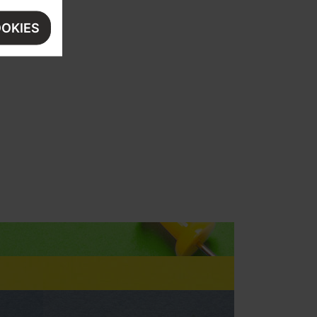
OOKIES