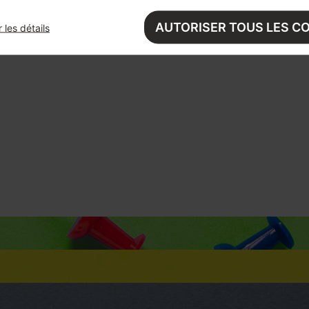
s
AUTORISER TOUS LES C
 les détails