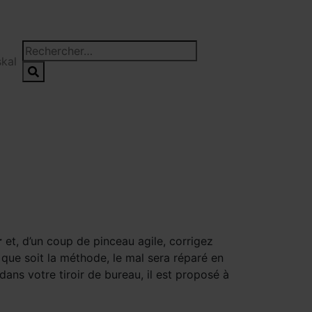
kal
r
et, d’un coup de pinceau agile, corrigez
le que soit la méthode, le mal sera réparé en
ns votre tiroir de bureau, il est proposé à