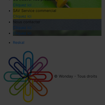
Cliquez ici
SAV Service commercial
Cliquez ici
Nous contacter
Cliquez ici
Cliquez ici
Reskal
© Wonday - Tous droits