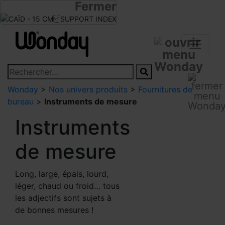
Fermer
Infos revendeurs
Devenir revendeur
Wonday
>
Nos univers produits
>
Fournitures de
bureau
>
Instruments de mesure
Instruments
de mesure
Long, large, épais, lourd,
léger, chaud ou froid… tous
les adjectifs sont sujets à
de bonnes mesures !