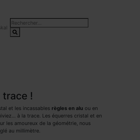
kal
trace !
tal et les incassables
règles en alu
ou en
viez… à la trace. Les équerres cristal et en
our les amoureux de la géométrie, nous
glé au millimètre.