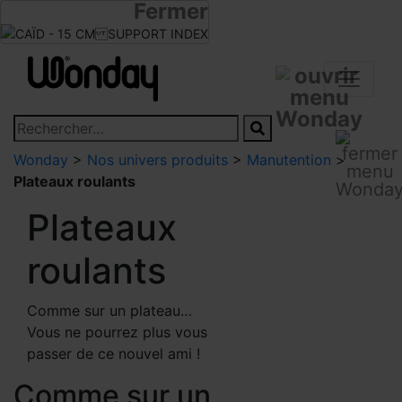
Fermer
Infos revendeurs
Devenir revendeur
Wonday
>
Nos univers produits
>
Manutention
>
Plateaux roulants
Plateaux
roulants
Comme sur un plateau…
Vous ne pourrez plus vous
passer de ce nouvel ami !
Comme sur un