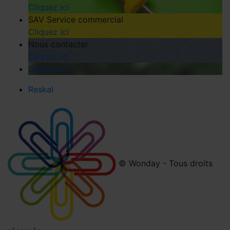
Cliquez ici
SAV Service commercial
Cliquez ici
Nous contacter
Cliquez ici
Cliquez ici
Reskal
© Wonday - Tous droits