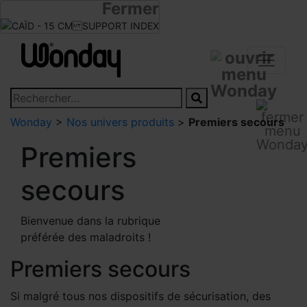
Fermer
Infos revendeurs
Devenir revendeur
Wonday
>
Nos univers produits
>
Premiers secours
Premiers
secours
Bienvenue dans la rubrique
préférée des maladroits !
Premiers secours
Si malgré tous nos dispositifs de sécurisation, des